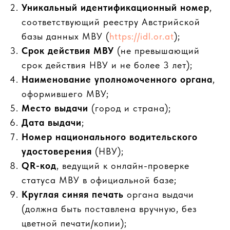
Уникальный идентификационный номер
,
соответствующий реестру Австрийской
базы данных МВУ (
https://idl.or.at
);
Срок действия МВУ
(не превышающий
срок действия НВУ и не более 3 лет);
Наименование уполномоченного органа
,
оформившего МВУ;
Место выдачи
(город и страна);
Дата выдачи
;
Номер национального водительского
удостоверения
(НВУ);
QR-код
, ведущий к онлайн-проверке
статуса МВУ в официальной базе;
Круглая синяя печать
органа выдачи
(должна быть поставлена вручную, без
цветной печати/копии);