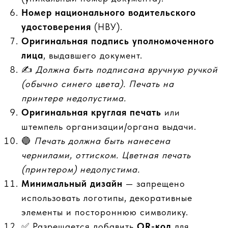
Номер национального водительского
удостоверения
(НВУ).
Оригинальная подпись уполномоченного
лица
, выдавшего документ.
✍️
Должна быть подписана вручную ручкой
(обычно синего цвета). Печать на
принтере недопустима.
Оригинальная круглая печать
или
штемпель организации/органа выдачи.
🔵
Печать должна быть нанесена
чернилами, оттиском. Цветная печать
(принтером) недопустима.
Минимальный дизайн
— запрещено
использовать логотипы, декоративные
элементы и постороннюю символику.
✅ Разрешается добавить
QR-код
для