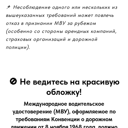
📌
Несоблюдение одного или нескольких из
вышеуказанных требований может повлечь
отказ в признании МВУ за рубежом
(особенно со стороны арендных компаний,
страховых организаций и дорожной
полиции).
🚫
Не ведитесь на красивую
обложку!
Международное водительское
удостоверение (МВУ), оформляемое по
требованиям
Конвенции о дорожном
движении от 8 ноября 1968 года
, должно