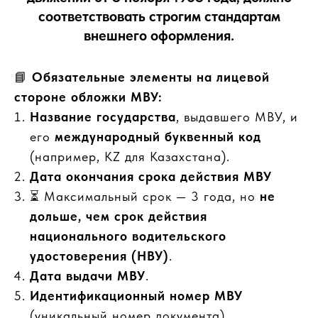
соответствовать
строгим стандартам
внешнего оформления
.
📘
Обязательные элементы на лицевой
стороне обложки МВУ:
Название государства
, выдавшего МВУ, и
его
международный буквенный код
(например, KZ для Казахстана).
Дата окончания срока действия МВУ
⏳ Максимальный срок — 3 года, но
не
дольше, чем срок действия
национального водительского
удостоверения (НВУ)
.
Дата выдачи МВУ
.
Идентификационный номер МВУ
(уникальный номер документа).